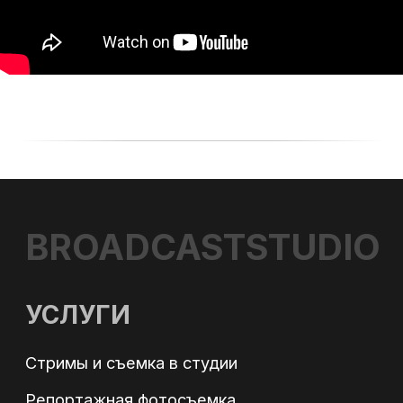
Техническое обеспечение мероприятия
(площадки)
ИИ для фото-видеопроизводства
ОБОРУДОВАНИЕ
ВИДЕОПРОДАКШН
СЪЕМКА ТАЙМЛАПС
ТЕЛЕМОСТ
ИНТЕРНЕТ НА ПЛОЩАДКУ
БЛОГ
+7