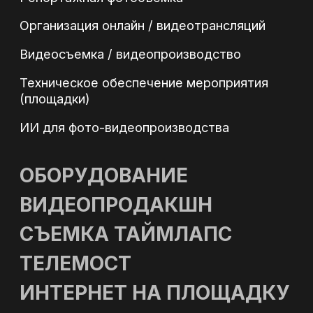
Согласен с обработкой
персональных данных
в соответствии с Политикой
конфиденциальности
Оставить заявку
КОНТАКТЫ
Адрес: г. Москва, ул. Полярная 27, к.4
Телефон: +7 (495) 500-96-73
Email: 89255009673@mail.ru