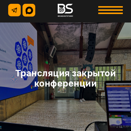
+7 (495) 500-96-73
+7 (926) 914-12-85
Трансляция закрытой
конференции
УСЛУГИ