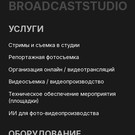
в соответствии с Политикой
конфиденциальности
Оставить заявку
КОНТАКТЫ
Адрес: г. Москва, ул. Полярная 27, к.4
Телефон: +7 (495) 500-96-73
Email: 89255009673@mail.ru