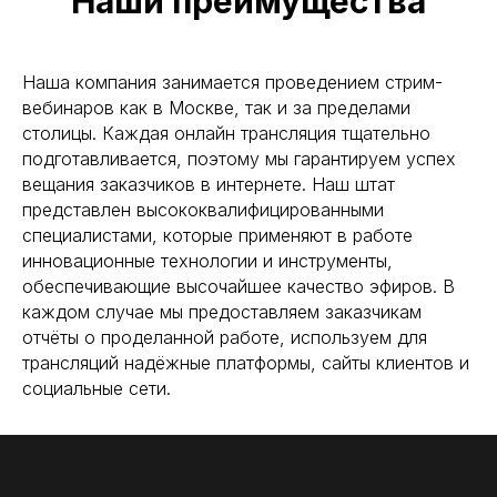
Наши преимущества
ВИДЕОПРОДАКШН
СЪЕМКА ТАЙМЛАПС
Наша компания занимается проведением стрим-
ТЕЛЕМОСТ
вебинаров как в Москве, так и за пределами
ИНТЕРНЕТ НА ПЛОЩАДКУ
столицы. Каждая онлайн трансляция тщательно
подготавливается, поэтому мы гарантируем успех
БЛОГ
вещания заказчиков в интернете. Наш штат
представлен высококвалифицированными
специалистами, которые применяют в работе
инновационные технологии и инструменты,
обеспечивающие высочайшее качество эфиров. В
+7
каждом случае мы предоставляем заказчикам
отчёты о проделанной работе, используем для
трансляций надёжные платформы, сайты клиентов и
социальные сети.
Согласен с обработкой
персональных данных