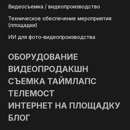
Телефон: +7 (495) 500-96-73
Email: 89255009673@mail.ru
Политика обработки персональных данных
Политика в области файлов Cookies