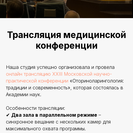
Трансляция медицинской
конференции
Наша студия успешно организовала и провела
онлайн трансляцию XXIII Московской научно-
практической конференции
«Оториноларингология:
традиции и современность», которая состоялась в
Академии наук.
Особенности трансляции:
✔
Два зала в параллельном режиме
–
синхронное вещание с нескольких камер для
максимального охвата программы.