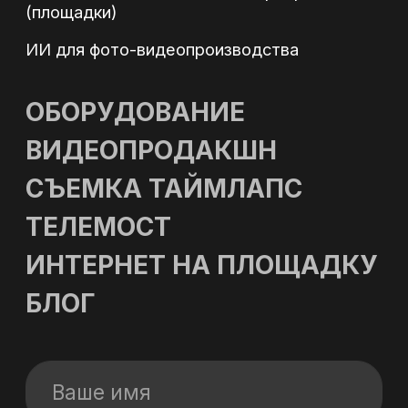
КОНТАКТЫ
Адрес: г. Москва, ул. Полярная 27, к.4
Телефон: +7 (495) 500-96-73
Email: 89255009673@mail.ru