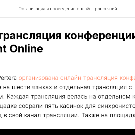
Организация и проведение онлайн трансляций
трансляция конференци
nt Online
ertera
организована онлайн трансляция конф
ne на шести языках и отдельная трансляция с
. Каждая трансляция велась на отдельном к
щадке собрали пять кабинок для синхронисто
 в свой канал трансляции. Также на площадк