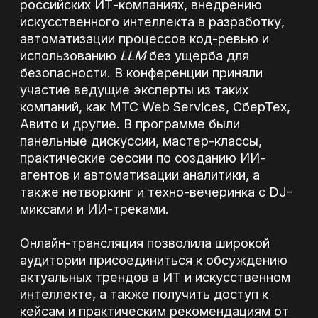
панельные дискуссии, мастер-классы,
практические сессии по созданию ИИ-
агентов и автоматизации аналитики, а
также нетворкинг и техно-вечеринка с DJ-
миксами и ИИ-треками.
Онлайн-трансляция позволила широкой
аудитории присоединиться к обсуждению
актуальных трендов в ИТ и искусственном
интеллекте, а также получить доступ к
кейсам и практическим рекомендациям от
лидеров индустрии. Участники могли не
только слушать доклады, но и участвовать
в интерактивных активностях, тестировать
ИИ-агентов и решать реальные кейсы с
использованием современных платформ