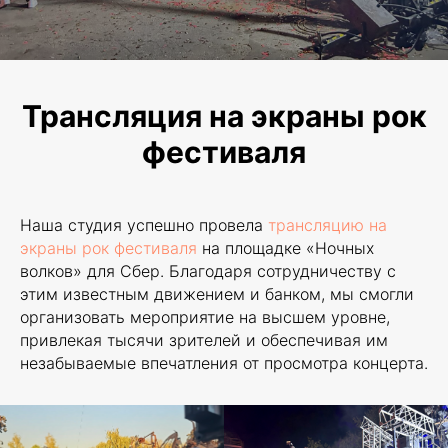
Трансляция на экраны рок
фестиваля
Наша студия успешно провела
трансляцию на
экраны рок фестиваля
на площадке «Ночных
волков» для Сбер. Благодаря сотрудничеству с
этим известным движением и банком, мы смогли
организовать мероприятие на высшем уровне,
привлекая тысячи зрителей и обеспечивая им
незабываемые впечатления от просмотра концерта.