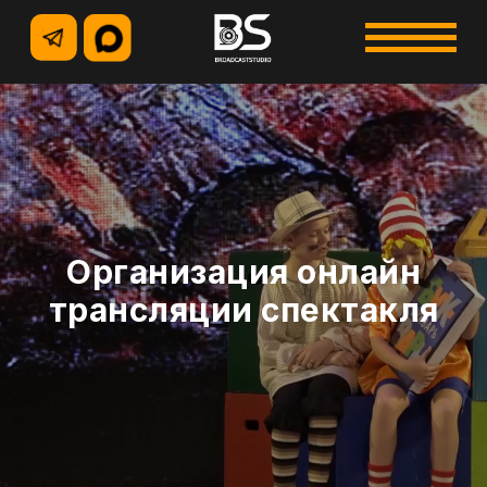
+7 (495) 500-96-73
+7 (926) 914-12-85
Организация онлайн
трансляции спектакля
УСЛУГИ