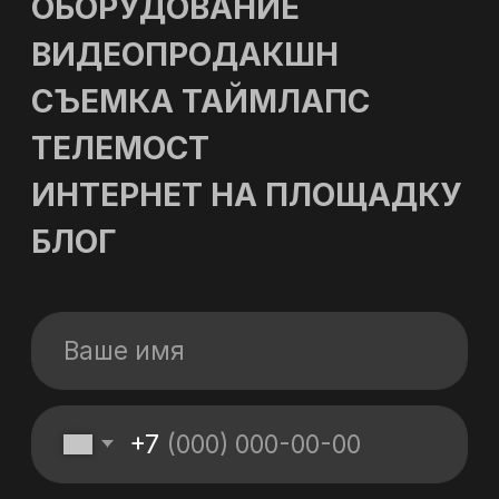
Оставить заявку
КОНТАКТЫ
Адрес: г. Москва, ул. Полярная 27, к.4
Телефон: +7 (495) 500-96-73
Email: 89255009673@mail.ru