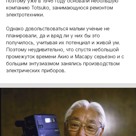
поэтому уже в 1946 году основали небольшую
компанию Totsuko, занимающуюся ремонтом
электротехники.
Однако довольствоваться малым учёные не
планировали, да и вряд ли у них бы это
получилось, учитывая их потенциал и живой ум.
Поэтому неудивительно, что спустя небольшой
промежуток времени Акио и Масару серьёзно и с
большим энтузиазмом занялись производством
электрических приборов.