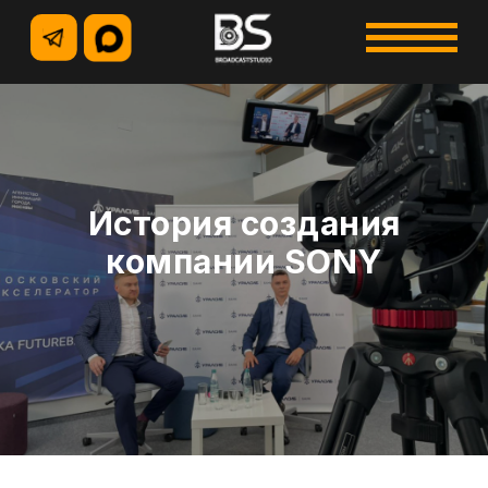
+7 (495) 500-96-73
+7 (926) 914-12-85
История создания
компании SONY
УСЛУГИ