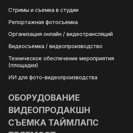
Email: 89255009673@mail.ru
Политика обработки персональных данных
Политика в области файлов Cookies