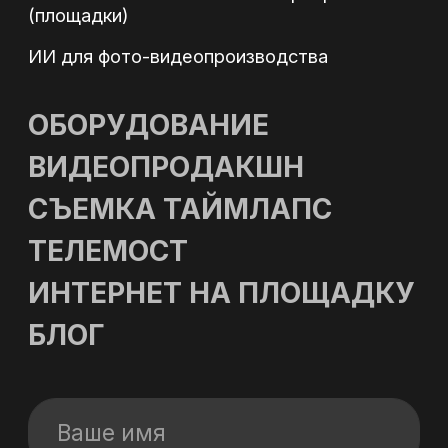
персональных данных
в соответствии с Политикой
конфиденциальности
Оставить заявку
КОНТАКТЫ
Адрес: г. Москва, ул. Полярная 27, к.4
Телефон: +7 (495) 500-96-73
Email: 89255009673@mail.ru