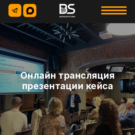
+7 (495) 500-96-73
+7 (926) 914-12-85
Онлайн трансляция
презентации кейса
УСЛУГИ