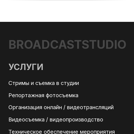
ОБОРУДОВАНИЕ
ВИДЕОПРОДАКШН
СЪЕМКА ТАЙМЛАПС
ТЕЛЕМОСТ
ИНТЕРНЕТ НА ПЛОЩАДКУ
БЛОГ
+7
Согласен с обработкой