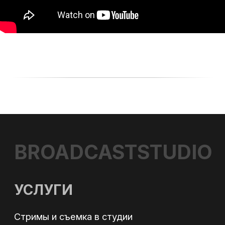
ОБОРУДОВАНИЕ
ВИДЕОПРОДАКШН
СЪЕМКА ТАЙМЛАПС
ТЕЛЕМОСТ
ИНТЕРНЕТ НА ПЛОЩАДКУ
БЛОГ
+7
Согласен с обработкой
персональных данных