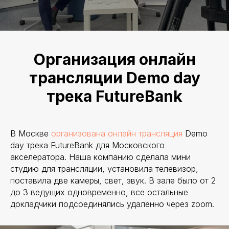
Организация онлайн
трансляции Demo day
трека FutureBank
В Москве
организована онлайн трансляция
Demo
day трека FutureBank для Московского
акселератора. Наша компанию сделала мини
студию для трансляции, установила телевизор,
поставила две камеры, свет, звук. В зале было от 2
до 3 ведущих одновременно, все остальные
докладчики подсоединялись удаленно через zoom.